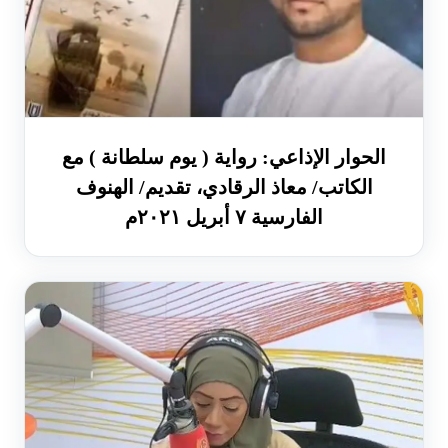
الحوار الإذاعي: رواية ( يوم سلطانة ) مع
الكاتب/ معاذ الرقادي، تقديم/ الهنوف
الفارسية ٧ أبريل ٢٠٢١م