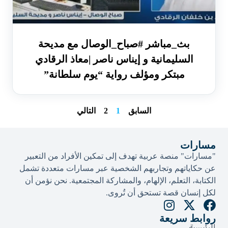
بث_مباشر #صباح_الوصال مع مديحة
السليمانية و إيناس ناصر |معاذ الرقادي
مبتكر ومؤلف رواية “يوم سلطانة”
السابق
1
2
التالي
مسارات
"مسارات" منصة عربية تهدف إلى تمكين الأفراد من التعبير
عن حكاياتهم وتجاربهم الشخصية عبر مسارات متعددة تشمل
الكتابة، التعلم، الإلهام، والمشاركة المجتمعية. نحن نؤمن أن
لكل إنسان قصة تستحق أن تُروى.​
روابط سريعة
الرئيسية