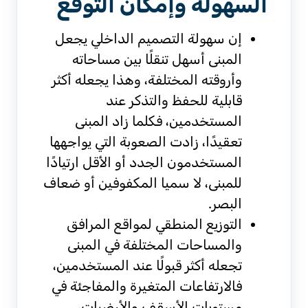
السهولة وإمكان التوقع
إن سهولة التصميم الداخلي يجعل
المبنى أسهل تنقلًا بين مساحاته
وأروقته المختلفة، وهذا يجعله أكثر
قابلية للحفظ والتذكر عند
المستخدمين، فكلما زاد المبنى
تعقيدًا، زادت الصعوبة التي يواجهها
المستخدمون الجدد أو الأقل ارتيادًا
للمبنى، لا سميا المكفوفين أو ضعاف
البصر.
التوزيع المنطقي لمواقع المرافق
والمساحات المختلفة في المبنى
تجعله أكثر قبولًا عند المستخدمين،
فالارتفاعات المتغيرة والمفاجئة في
مستويات الأسقف والأرضيات،