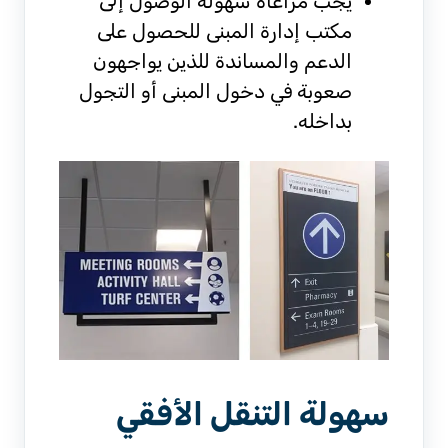
يجب مراعاة سهولة الوصول إلى
مكتب إدارة المبنى للحصول على
الدعم والمساندة للذين يواجهون
صعوبة في دخول المبنى أو التجول
بداخله.
سهولة التنقل الأفقي