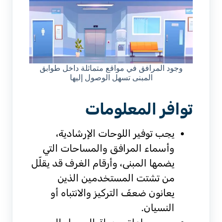
وجود المرافق في مواقع متماثلة داخل طوابق
المبنى تسهل الوصول إليها
توافر المعلومات
يجب توفير اللوحات الإرشادية،
وأسماء المرافق والمساحات التي
يضمها المبنى، وأرقام الغرف قد يقلّل
من تشتت المستخدمين الذين
يعانون ضعفَ التركيز والانتباه أو
النسيان.