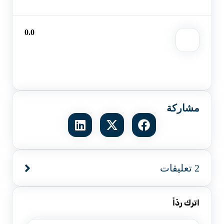
0.0
مشاركة
2 تعليقات
اترك ردّاً