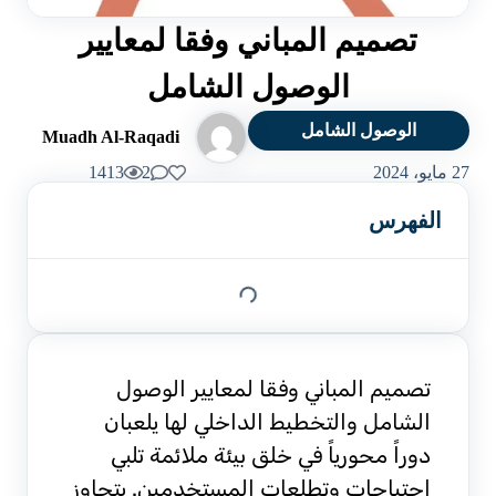
تصميم المباني وفقا لمعايير
الوصول الشامل
الوصول الشامل
Muadh Al-Raqadi
27 مايو، 2024
2
1413
الفهرس
تصميم المباني وفقا لمعايير الوصول
الشامل والتخطيط الداخلي لها يلعبان
دوراً محورياً في خلق بيئة ملائمة تلبي
احتياجات وتطلعات المستخدمين. يتجاوز