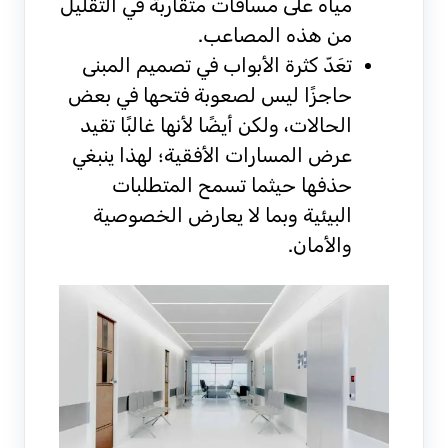
مياه على مسافات متقاربة في التقليل
من هذه المصاعب.
تعَدّ كثرة الأبواب في تصميم المبنى
حاجزًا ليس لصعوبة فتحها في بعض
الحالات، ولكن أيضًا لأنها غالبًا تقيد
عرض المسارات الأفقية؛ لهذا ينبغي
حذفها حيثما تسمح المتطلبات
البيئية وبما لا يعارض الخصوصية
والأمان.