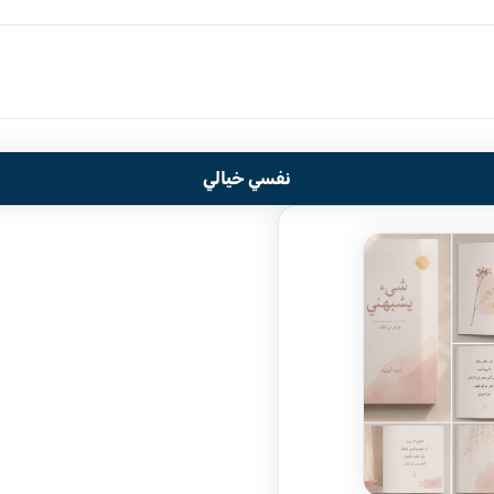
نفسي خيالي