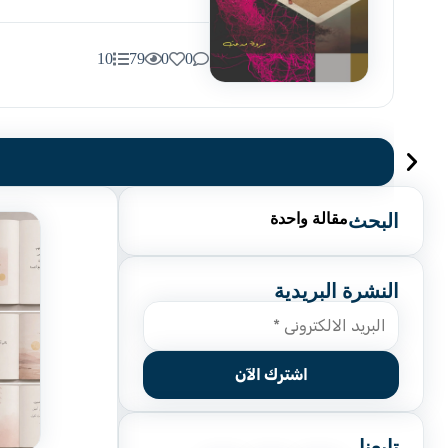
10
79
0
0
البحث
مقالة واحدة
النشرة البريدية
تابعنا