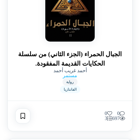
الجبال الحمراء (الجزء الثاني) من سلسلة
الحكايات القديمة المفقودة.
أحمد غريب أحمد
مستمر
رواية
الفانتازيا
0
0
3
697