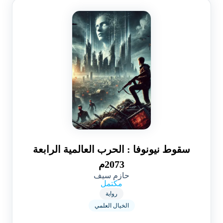
سقوط نيونوفا : الحرب العالمية الرابعة
2073م
حازم سيف
مكتمل
رواية
الخيال العلمي