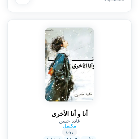
أنا و أنا الأخرى
غادة حسن
مكتمل
رواية