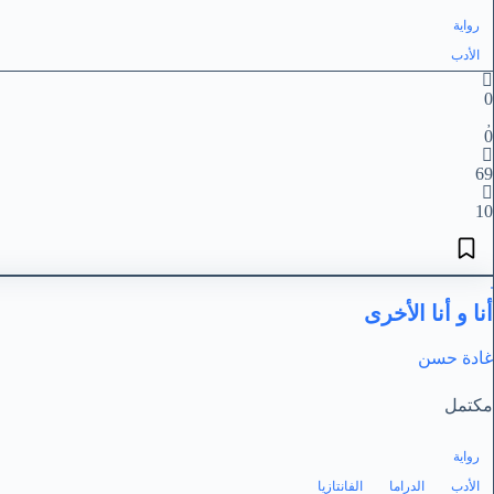
رواية
الأدب
0
0
69
10
أنا و أنا الأخرى
غادة حسن
مكتمل
رواية
الأدب
الدراما
الفانتازيا