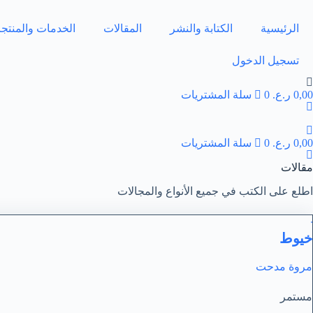
لتجاوز
لى
الرئيسية
الكتابة والنشر
المقالات
الخدمات والمنتج
لمحتوى
تسجيل الدخول
0,00
ر.ع.
0
سلة المشتريات
0,00
ر.ع.
0
سلة المشتريات
مقالات
اطلع على الكتب في جميع الأنواع والمجالات
خيوط
مروة مدحت
مستمر