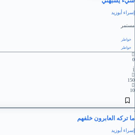
شيء يشبهني
إسراء أبوزيد
مستمر
خواطر
خواطر
0
1
150
10
ما تركه العابرون خلفهم
إسراء أبوزيد