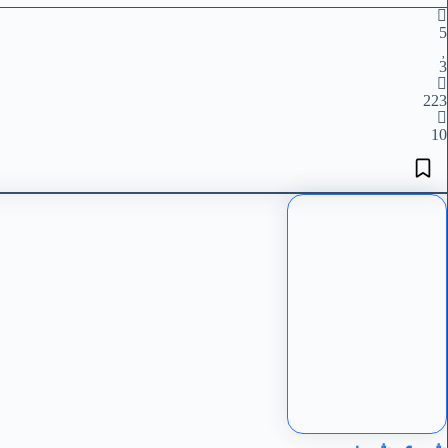
5
3
223
10