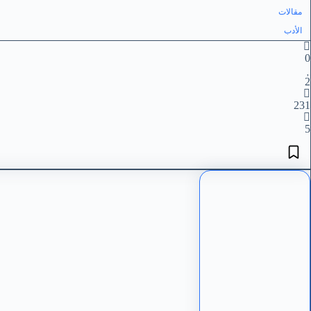
مقالات
الأدب
0
2
231
5