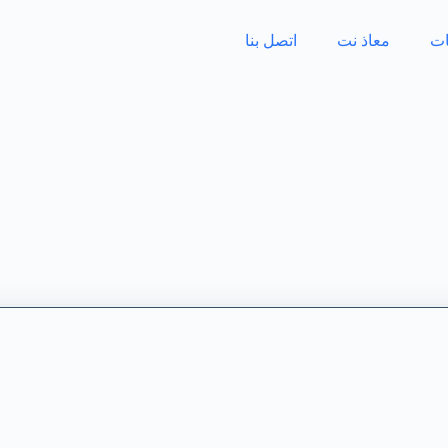
ات
معاذ نت
اتصل بنا