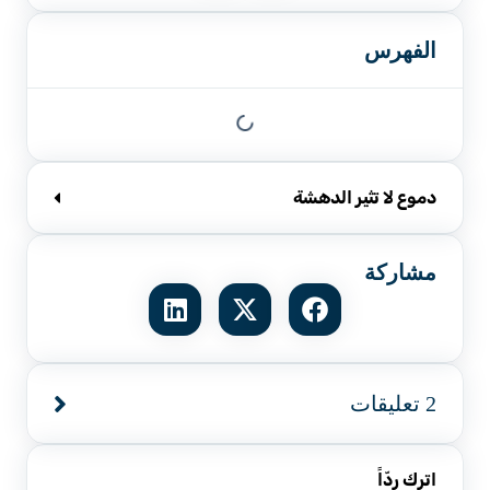
الفهرس
دموع لا تثير الدهشة
مشاركة
2 تعليقات
اترك ردّاً