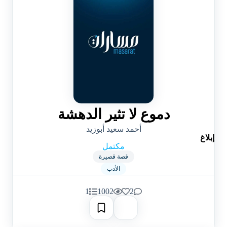
دموع لا تثير الدهشة
أحمد سعيد أبوزيد
إبلاغ
مكتمل
قصة قصيرة
الأدب
1
1002
2