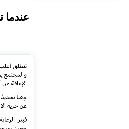
عندما ت
تنطلق أغلب 
والمجتمع يظ
الإعاقة من 
وهنا تحديدً
عن حرية الاخ
فبين الرعاية
وحين يصبح ا