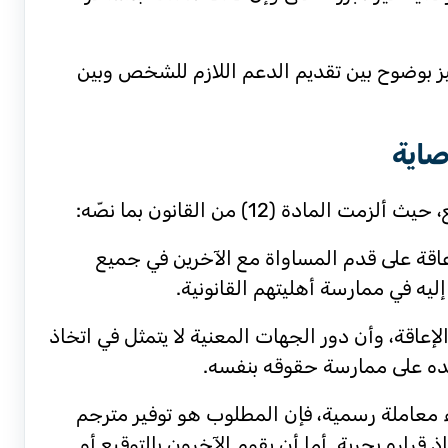
ميز بوضوح بين تقديم الدعم اللازم للشخص وبين
صاية
(12) من القانون بما نصّه:
إعاقة على قدم المساواة مع الآخرين في جميع
إليه في ممارسة أهليتهم القانونية.
اقة، وأن دور الجهات المعنية لا يتمثل في اتخاذ
اعده على ممارسة حقوقه بنفسه.
 معاملة رسمية، فإن المطلوب هو توفير مترجم
قراره بحرية. أما أن يقوم الآخرون بالتوقيع أو