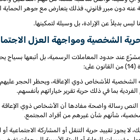
 عنه دون مبرر قانوني، فذلك يتعارض مع جوهر الحماية الت
 ليس بديلاً عن الإرادة، بل وسيلة لتمكينها.
حرية الشخصية ومواجهة العزل الاجتما
شرّع عند حدود المعاملات الرسمية، بل أتبعها بسياج يح
 على:
 الشخصية للأشخاص ذوي الإعاقة، ويحظر الحجر عليهم أو 
الفردية بما في ذلك حرية تقرير خياراتهم بأنفسهم.
لنص رسالة واضحة مفادها أن الأشخاص ذوي الإعاقة يتم
شخصية، شأنهم شأن غيرهم من أفراد المجتمع.
لك، لا يجوز تقييد حرية التنقل أو المشاركة الاجتماعية أو 
حول مؤسسات الرعاية أو البيئة الأسرية إلى جهات تفرض