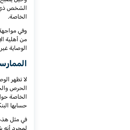
الشخص ذي ال
الخاصة.
وفي مواجهة 
من أهلية الإ
الوصاية غير 
الممارسا
لا تظهر الو
الحرص والخو
الخاصة حول 
حسابها البنك
في مثل هذه 
لمجرد أنه ش