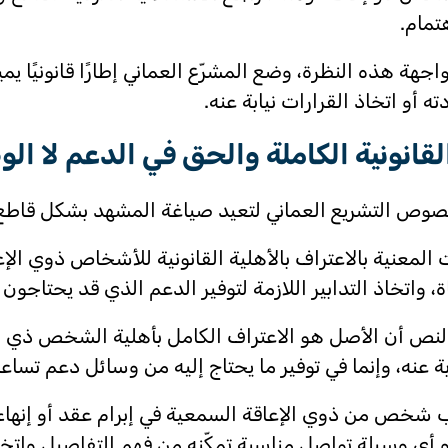
هتمام.
جهة هذه النظرة، وضع المشرّع العماني إطارًا قانونيًا ي
ته أو اتخاذ القرارات نيابة عنه.
القانونية الكاملة والحق في الدعم لا الو
التشريع العماني لتعيد صياغة المشهد بشكل قاطع، حيث ألزمت المادة 
ت المعنية بالاعتراف بالأهلية القانونية للأشخاص ذوي ال
، واتخاذ التدابير اللازمة لتوفير الدعم الذي قد يحتاجون 
لنص أن الأصل هو الاعتراف الكامل بأهلية الشخص ذي الإع
ابة عنه، وإنما في توفير ما يحتاج إليه من وسائل دعم تس
 شخص من ذوي الإعاقة السمعية في إبرام عقد أو إنهاء
 أي وسيلة تواصل مناسبة تمكّنه من فهم التفاصيل واتخاذ 