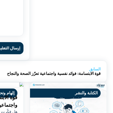
إرسال التعلي
السابق
قوة الابتسامة: فوائد نفسية واجتماعية تعزّز الصحة والنجاح
الكتابة والنشر
إلهام وتح
قوة الابت
واجتماعية
هل فكّرت ي