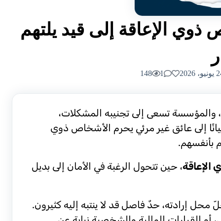
ذوي الإعاقة إلى قيد يلتهم
ر
يو، 2026
1
148
ا، والمؤسسة تسعى إلى تجنيبه المشكلات،
يانًا إلى عائق غير مرئي يحرم الأشخاص ذوي
م بأنفسهم.
 الإعاقة
، حين تتحول الرغبة في الأمان إلى بديل
 محل إرادته، حدٌ فاصل قد لا ينتبه إليه كثيرون.
أو القرارات المالية والشخصية نيابة عن