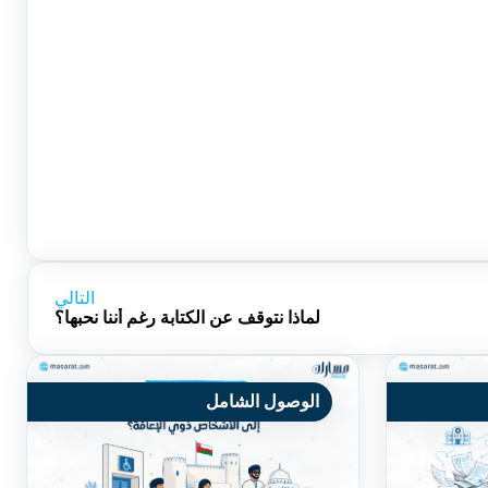
التالي
لماذا نتوقف عن الكتابة رغم أننا نحبها؟
الوصول الشامل