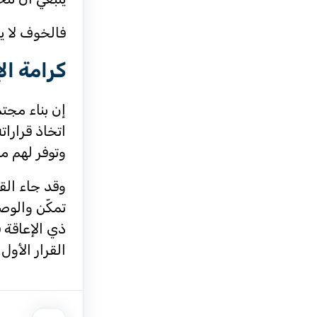
فالخوف لا يم
كرامة ال
إن بناء مجتم
اتخاذ قرارات
وتوفر لهم ما
وقد جاء الق
تمكّن والوص
ذي الإعاقة ف
القرار الأول