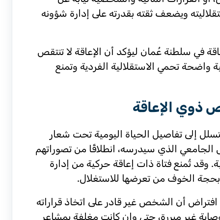
قلاليته ويضعف ثقته بقدرته على إدارة شؤونه
 في سلطنة عُمان ليؤكد أن الإعاقة لا تنتقص
ية واضحة تحمي الاستقلالية الفردية وتمنع
ص ذوي الإعاقة
 تتسلل إلى تفاصيل الحياة اليومية تحت شعار
 الجامعي الذي سيدرسه، انطلاقًا من تصوراتهم
. وقد تُمنع فتاة ذات إعاقة حركية من إدارة
ك، بحجة الخوف من تعرضها للاستغلال.
افتراض أن الشخص غير قادر على اتخاذ قراراته
صاية غير مبررة، حتى وإن كانت مغلفة بمشاعر