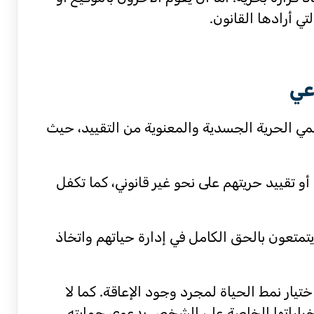
ي أرادها القانون.
عي
مي الحرية الجسدية والمعنوية من التقييد، حيث
تقييد حريتهم على نحو غير قانوني، كما تكفل
تعون بالحق الكامل في إدارة حياتهم واتخاذ
اختيار نمط الحياة لمجرد وجود الإعاقة. كما لا
 خياراتها الخاصة على الشخص بدعوى حمايته.