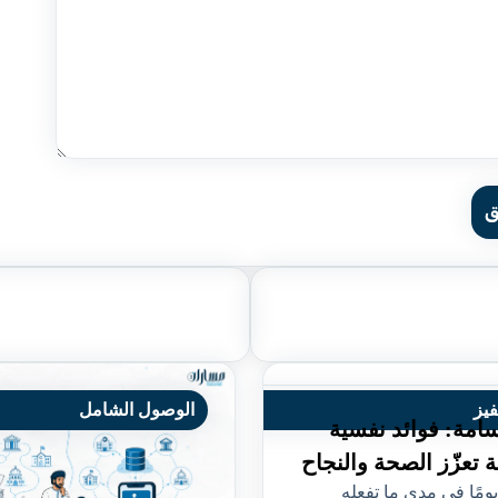
ق
فيز
الوصول الشامل
سامة: فوائد نفسية
 تعزّز الصحة والنجاح
ومًا في مدى ما تفعله