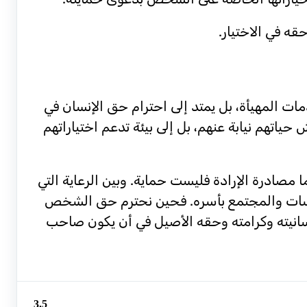
قه في الاختيار.
مات المهيأة، بل يمتد إلى احترام حق الإنسان في
حياتهم نيابة عنهم، بل إلى بيئة تدعم اختياراتهم
مصادرة الإرادة فليست حماية. وبين الرعاية التي
ؤسسات والمجتمع بأسره. فحين نحترم حق الشخص
م إنسانيته وكرامته وحقه الأصيل في أن يكون صاحب
3.5